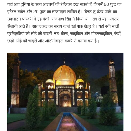
यहां आप दुनिया के सात आश्चर्यों की रेप्लिका देख सकते हैं, जिनमें 60 फुट का
एफिल टॉवर और 20 फुट का ताजमहल शामिल हैं। ‘वेस्ट टू वंडर पार्क’ का
उद्घाटन फरवरी में गृह मंत्री राजनाथ सिंह ने किया था। तब से यहां अक्सर
सैलानी आते हैं। सात एकड़ का सराय काले खां पार्क क्षेत्र है। यहां बनी सातों
प्रतिकृतियों को लोहे की चादरों, नट-बोल्ट, साइकिल और मोटरसाइकिल, पंखों,
छड़ी, लोहे की चादरों और ऑटोमोबाइल कचरे से बनाया गया है।