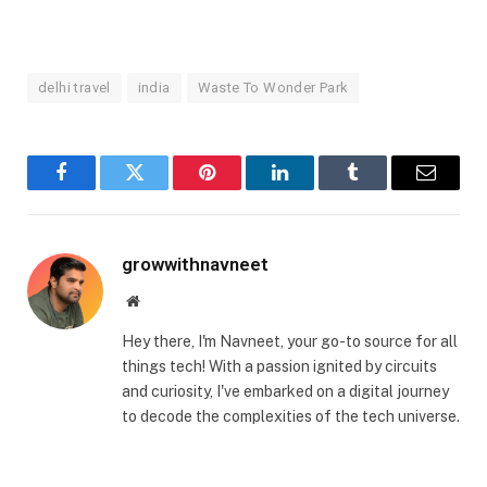
delhi travel
india
Waste To Wonder Park
Facebook
Twitter
Pinterest
LinkedIn
Tumblr
Email
growwithnavneet
Website
Hey there, I'm Navneet, your go-to source for all
things tech! With a passion ignited by circuits
and curiosity, I've embarked on a digital journey
to decode the complexities of the tech universe.